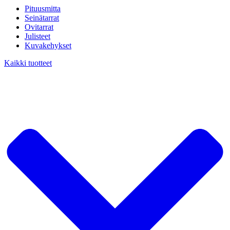
Pituusmitta
Seinätarrat
Ovitarrat
Julisteet
Kuvakehykset
Kaikki tuotteet