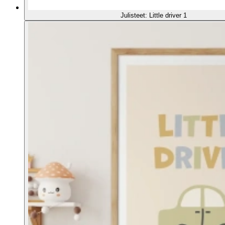
Julisteet: Little driver 1