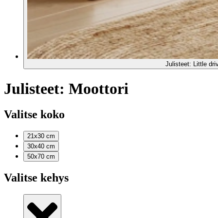
Julisteet: Little dri
Julisteet: Moottori
Valitse koko
21x30
cm
30x40
cm
50x70
cm
Valitse kehys