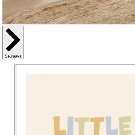
Seuraava