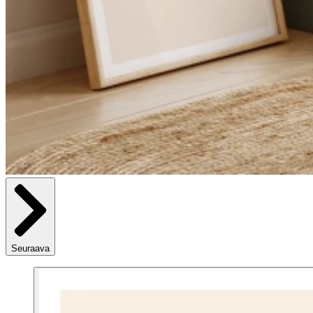
Seuraava