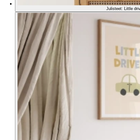
Julisteet: Little dri