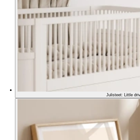
Julisteet: Little dri