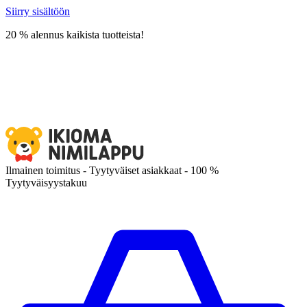
Siirry sisältöön
20 % alennus kaikista tuotteista!
Ilmainen toimitus - Tyytyväiset asiakkaat - 100 %
Tyytyväisyystakuu