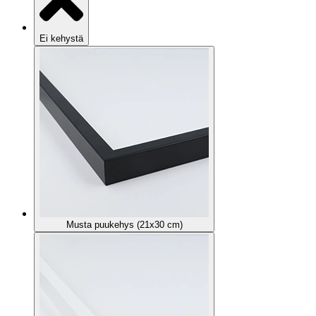
Ei kehystä
Musta puukehys (21x30 cm)