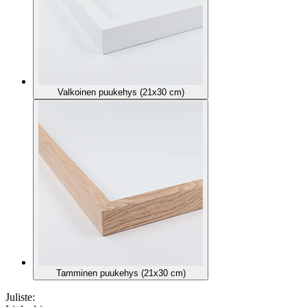
Valkoinen puukehys (21x30 cm)
Tamminen puukehys (21x30 cm)
Juliste: