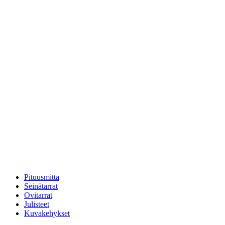
Pituusmitta
Seinätarrat
Ovitarrat
Julisteet
Kuvakehykset