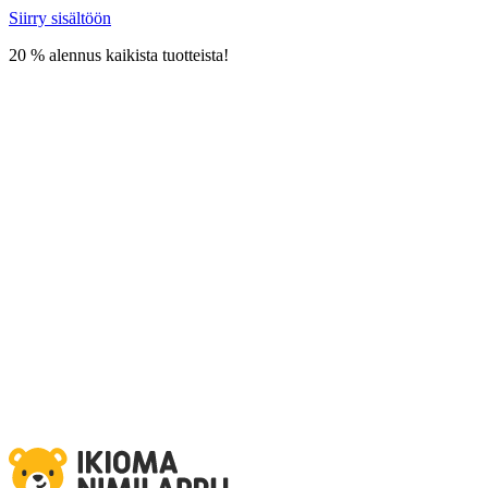
Siirry sisältöön
20 % alennus kaikista tuotteista!