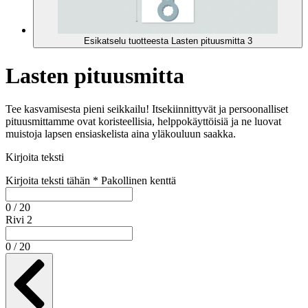
Esikatselu tuotteesta Lasten pituusmitta 3
Lasten pituusmitta
Tee kasvamisesta pieni seikkailu! Itsekiinnittyvät ja persoonalliset
pituusmittamme ovat koristeellisia, helppokäyttöisiä ja ne luovat
muistoja lapsen ensiaskelista aina yläkouluun saakka.
Kirjoita teksti
Kirjoita teksti tähän
*
Pakollinen kenttä
0 / 20
Rivi 2
0 / 20