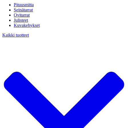
Pituusmitta
Seinätarrat
Ovitarrat
Julisteet
Kuvakehykset
Kaikki tuotteet