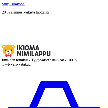
Siirry sisältöön
20 % alennus kaikista tuotteista!
Ilmainen toimitus - Tyytyväiset asiakkaat - 100 %
Tyytyväisyystakuu