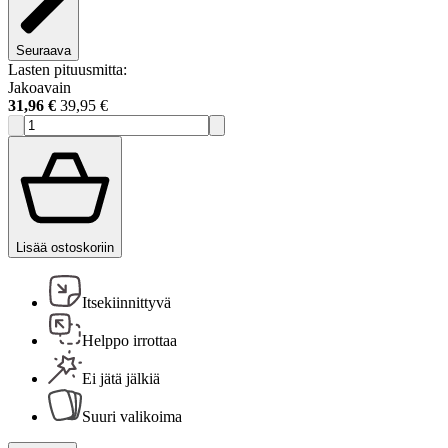
Seuraava
Lasten pituusmitta:
Jakoavain
31,96 €
39,95 €
Lisää ostoskoriin
Itsekiinnittyvä
Helppo irrottaa
Ei jätä jälkiä
Suuri valikoima