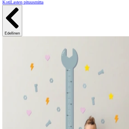
Koti
Lasten pituusmitta
Edellinen