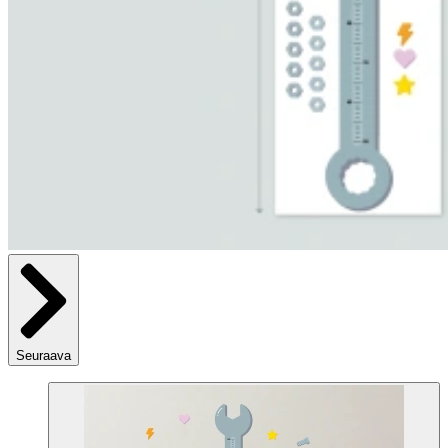
Seuraava