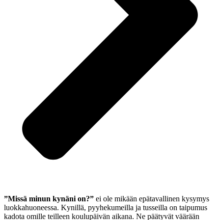
”Missä minun kynäni on?”
ei ole mikään epätavallinen kysymys
luokkahuoneessa. Kynillä, pyyhekumeilla ja tusseilla on taipumus
kadota omille teilleen koulupäivän aikana. Ne päätyvät väärään