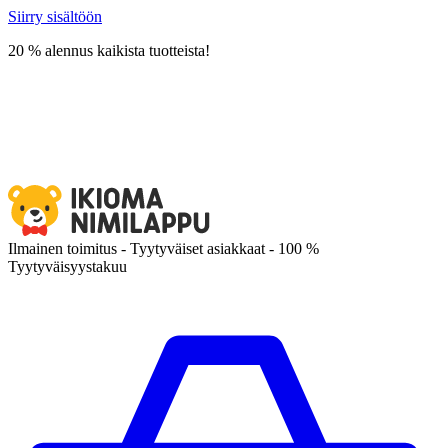
Siirry sisältöön
20 % alennus kaikista tuotteista!
Ilmainen toimitus - Tyytyväiset asiakkaat - 100 %
Tyytyväisyystakuu