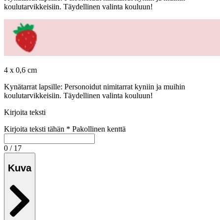
koulutarvikkeisiin. Täydellinen valinta kouluun!
4 x 0,6 cm
Kynätarrat lapsille: Personoidut nimitarrat kyniin ja muihin
koulutarvikkeisiin. Täydellinen valinta kouluun!
Kirjoita teksti
Kirjoita teksti tähän
*
Pakollinen kenttä
0 / 17
Kuva