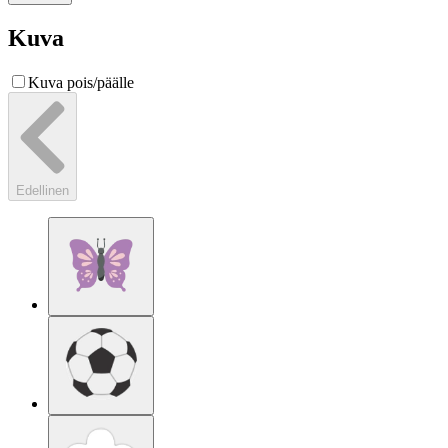
Kuva
Kuva pois/päälle
Edellinen