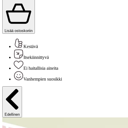
Lisää ostoskoriin
Kestävä
Itsekiinnittyvä
Ei haitallisia aineita
Vanhempien suosikki
Edellinen