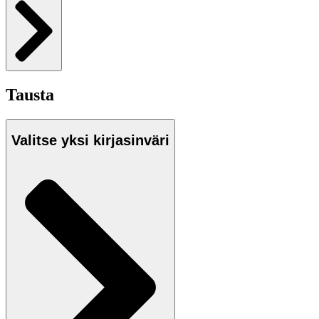
Tausta
Valitse yksi kirjasinväri