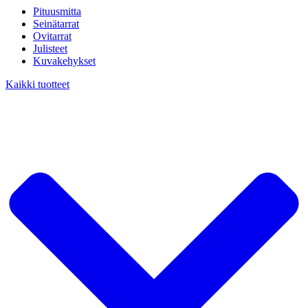
Pituusmitta
Seinätarrat
Ovitarrat
Julisteet
Kuvakehykset
Kaikki tuotteet