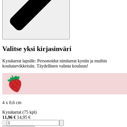
Valitse yksi kirjasinväri
Kynätarrat lapsille: Personoidut nimitarrat kyniin ja muihin
koulutarvikkeisiin. Täydellinen valinta kouluun!
4 x 0,6 cm
Kynätarrat (75 kpl)
11,96 €
14,95 €