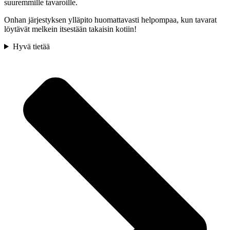
suuremmille tavaroille.
Onhan järjestyksen ylläpito huomattavasti helpompaa, kun tavarat
löytävät melkein itsestään takaisin kotiin!
Hyvä tietää