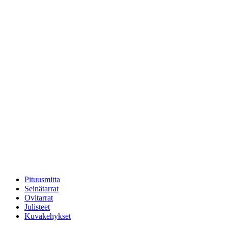
Pituusmitta
Seinätarrat
Ovitarrat
Julisteet
Kuvakehykset