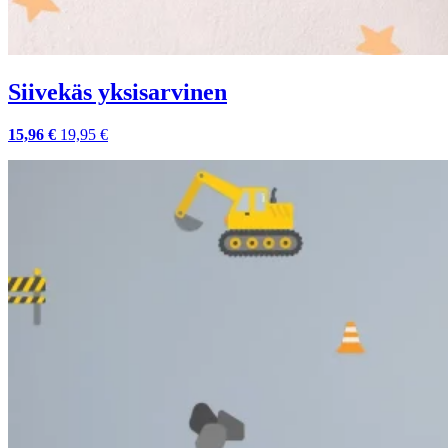
Siivekäs yksisarvinen
15,96 €
19,95 €