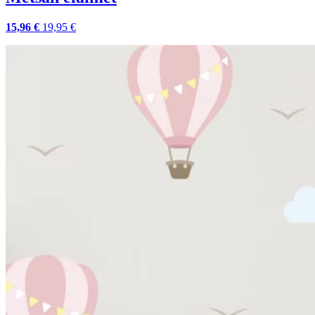
15,96 €
19,95 €