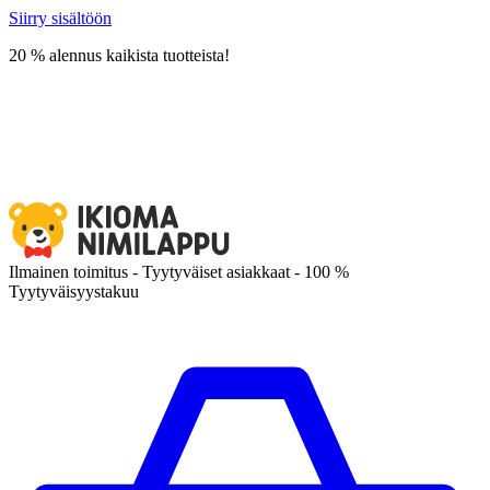
Siirry sisältöön
20 % alennus kaikista tuotteista!
Ilmainen toimitus - Tyytyväiset asiakkaat - 100 %
Tyytyväisyystakuu