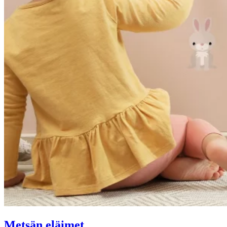
Metsän eläimet