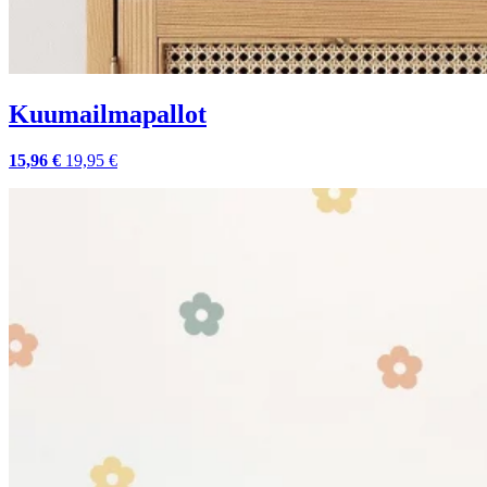
Kuumailmapallot
15,96 €
19,95 €