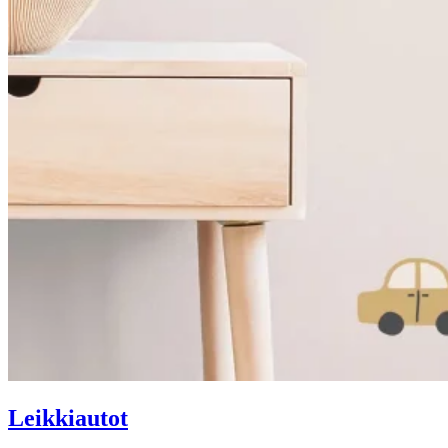
Leikkiautot