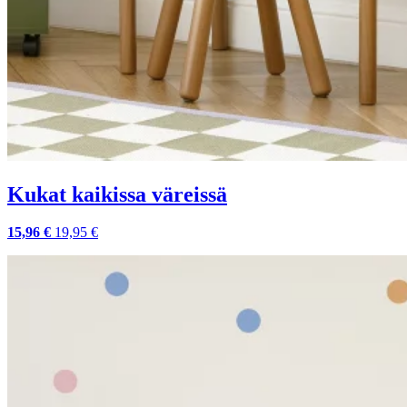
Kukat kaikissa väreissä
15,96 €
19,95 €