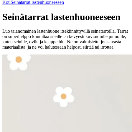
Koti
Seinätarrat lastenhuoneeseen
Seinätarrat lastenhuoneeseen
Luo taianomainen lastenhuone itsekiinnittyvillä seinätarroilla. Tarrat
on superhelppo kiinnittää sileille tai kevyesti kuvioiduille pinnoille,
kuten seinille, oviin ja kaappeihin. Ne on valmistettu joustavasta
materiaalista, ja ne voi halutessaan helposti siirtää tai irrottaa.