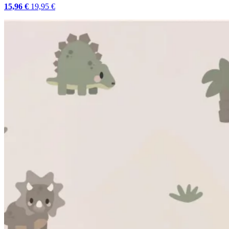
15,96 €
19,95 €