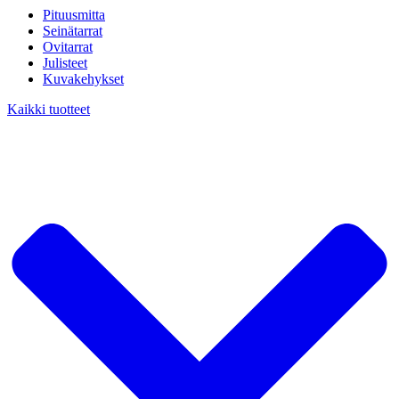
Pituusmitta
Seinätarrat
Ovitarrat
Julisteet
Kuvakehykset
Kaikki tuotteet