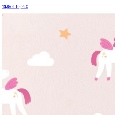
15,96 €
19,95 €