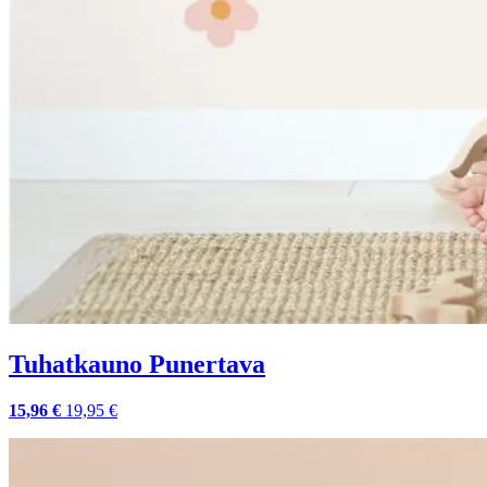
Tuhatkauno Punertava
15,96 €
19,95 €