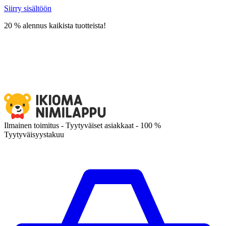
Siirry sisältöön
20 % alennus kaikista tuotteista!
Ilmainen toimitus - Tyytyväiset asiakkaat - 100 %
Tyytyväisyystakuu