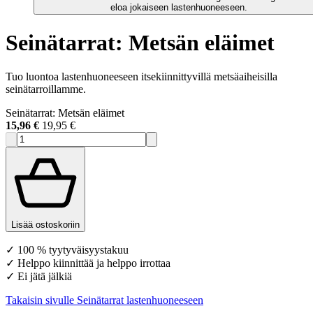
eloa jokaiseen lastenhuoneeseen.
Seinätarrat: Metsän eläimet
Tuo luontoa lastenhuoneeseen itsekiinnittyvillä metsäaiheisilla
seinätarroillamme.
Seinätarrat: Metsän eläimet
15,96 €
19,95 €
Lisää ostoskoriin
✓ 100 % tyytyväisyystakuu
✓ Helppo kiinnittää ja helppo irrottaa
✓ Ei jätä jälkiä
Takaisin sivulle Seinätarrat lastenhuoneeseen