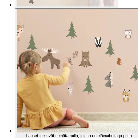
Lapset leikkivät seinätarroilla, joissa on eläinaiheita ja puita