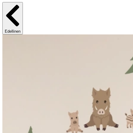
Edellinen