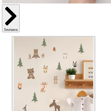
Seuraava