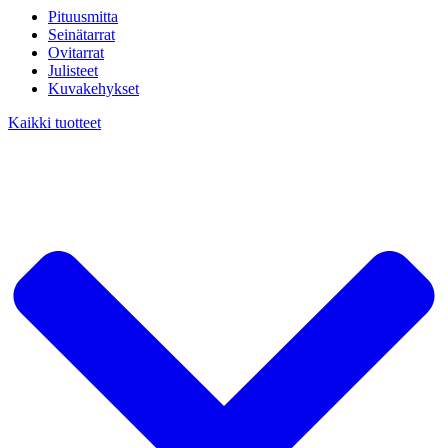
Pituusmitta
Seinätarrat
Ovitarrat
Julisteet
Kuvakehykset
Kaikki tuotteet