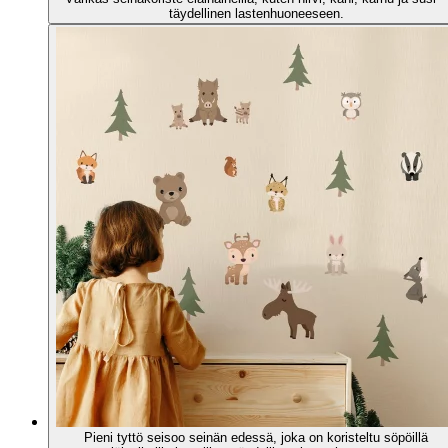
täydellinen lastenhuoneeseen.
Pieni tyttö seisoo seinän edessä, joka on koristeltu söpöillä