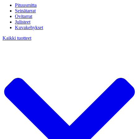
Pituusmitta
Seinätarrat
Ovitarrat
Julisteet
Kuvakehykset
Kaikki tuotteet