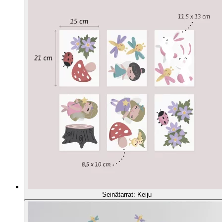
Seinätarrat: Keiju