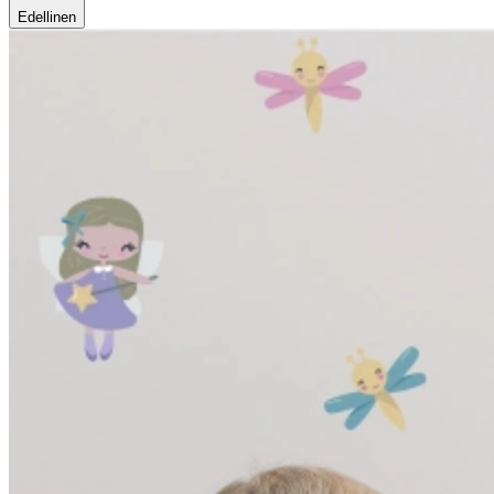
Edellinen