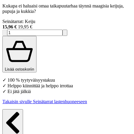
Kukapa ei haluaisi omaa taikapuutarhaa täynnä maagisia keijuja,
pupuja ja kukkia?
Seinätarrat: Keiju
15,96 €
19,95 €
Lisää ostoskoriin
✓ 100 % tyytyväisyystakuu
✓ Helppo kiinnittää ja helppo irrottaa
✓ Ei jätä jälkiä
Takaisin sivulle Seinätarrat lastenhuoneeseen