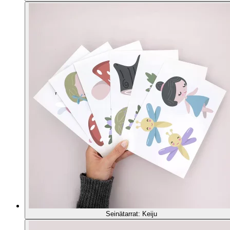
Seinätarrat: Keiju