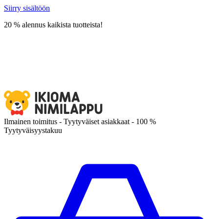
Siirry sisältöön
20 % alennus kaikista tuotteista!
Ilmainen toimitus - Tyytyväiset asiakkaat - 100 %
Tyytyväisyystakuu