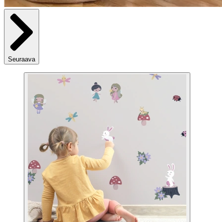
Seuraava