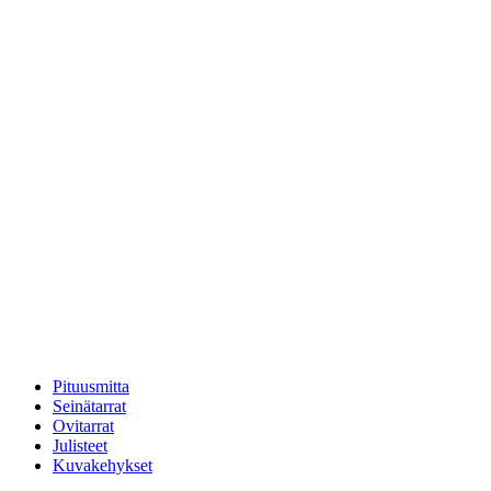
Pituusmitta
Seinätarrat
Ovitarrat
Julisteet
Kuvakehykset