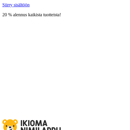
Siirry sisältöön
20 % alennus kaikista tuotteista!