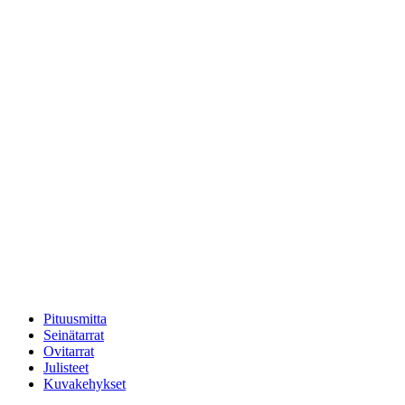
Pituusmitta
Seinätarrat
Ovitarrat
Julisteet
Kuvakehykset