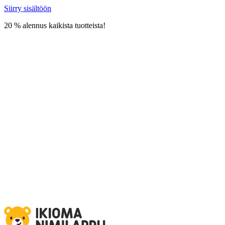
Siirry sisältöön
20 % alennus kaikista tuotteista!