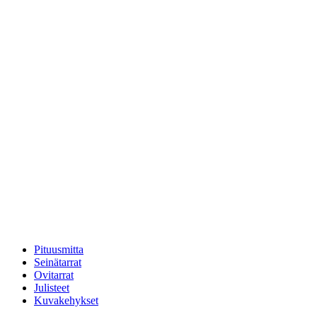
Pituusmitta
Seinätarrat
Ovitarrat
Julisteet
Kuvakehykset