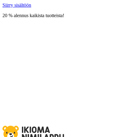
Siirry sisältöön
20 % alennus kaikista tuotteista!