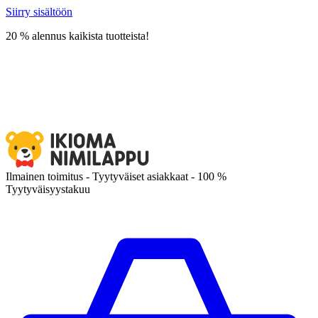
Siirry sisältöön
20 % alennus kaikista tuotteista!
Ilmainen toimitus - Tyytyväiset asiakkaat - 100 %
Tyytyväisyystakuu