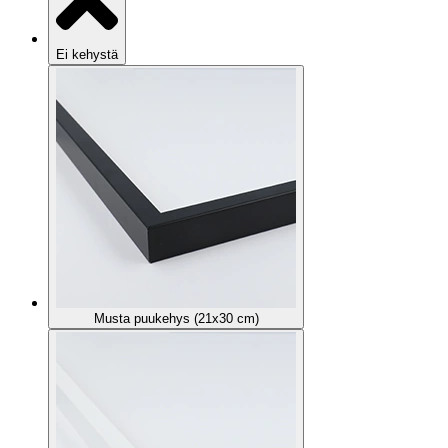
Ei kehystä
Musta puukehys (21x30 cm)