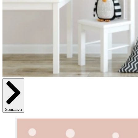
Seuraava