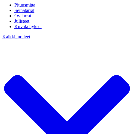
Pituusmitta
Seinätarrat
Ovitarrat
Julisteet
Kuvakehykset
Kaikki tuotteet