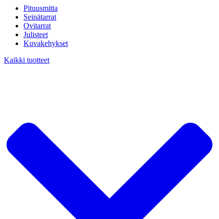
Pituusmitta
Seinätarrat
Ovitarrat
Julisteet
Kuvakehykset
Kaikki tuotteet