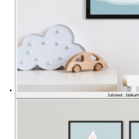
Julisteet: Jääkar