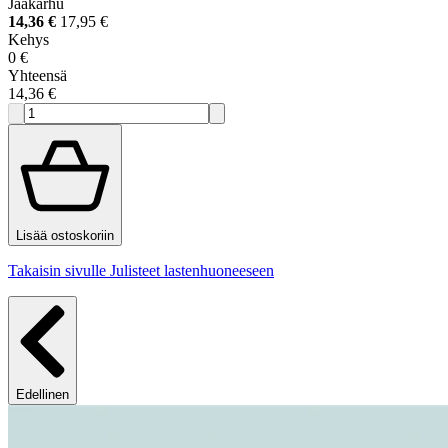
Jääkarhu
14,36 €
17,95 €
Kehys
0 €
Yhteensä
14,36 €
Lisää ostoskoriin
Takaisin sivulle Julisteet lastenhuoneeseen
Edellinen