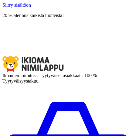
Siirry sisältöön
20 % alennus kaikista tuotteista!
Ilmainen toimitus - Tyytyväiset asiakkaat - 100 %
Tyytyväisyystakuu