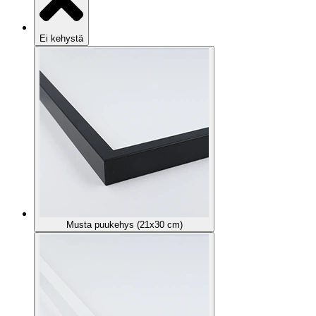
Ei kehystä
Musta puukehys (21x30 cm)