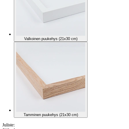
Valkoinen puukehys (21x30 cm)
Tamminen puukehys (21x30 cm)
Juliste: