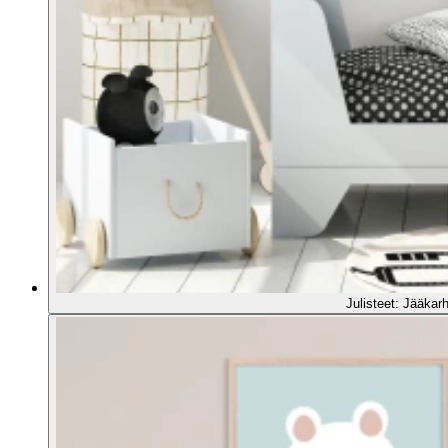
Julisteet: Jääkar