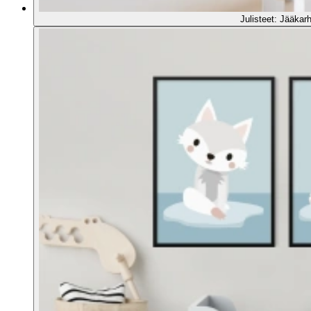
Julisteet: Jääkar