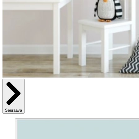
Seuraava