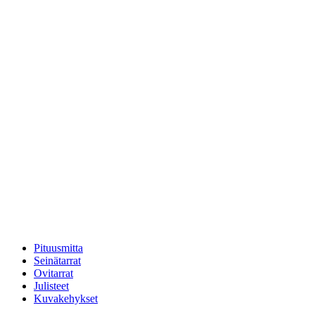
Pituusmitta
Seinätarrat
Ovitarrat
Julisteet
Kuvakehykset