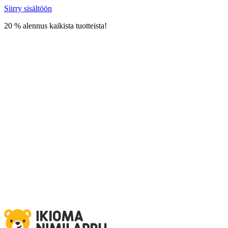
Siirry sisältöön
20 % alennus kaikista tuotteista!