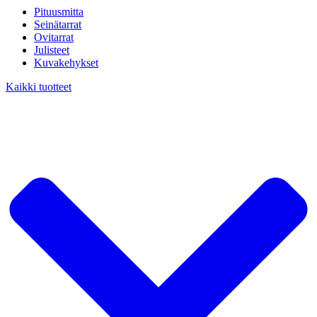
Pituusmitta
Seinätarrat
Ovitarrat
Julisteet
Kuvakehykset
Kaikki tuotteet