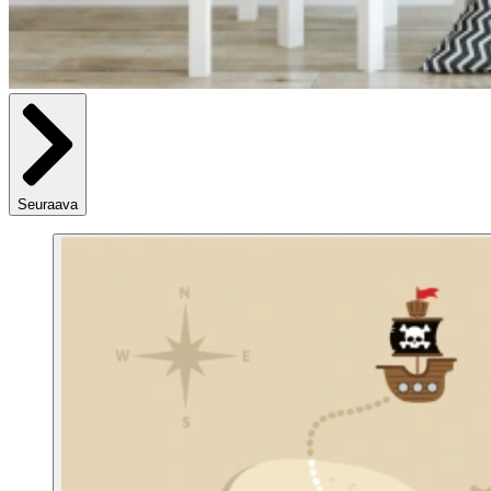
Seuraava