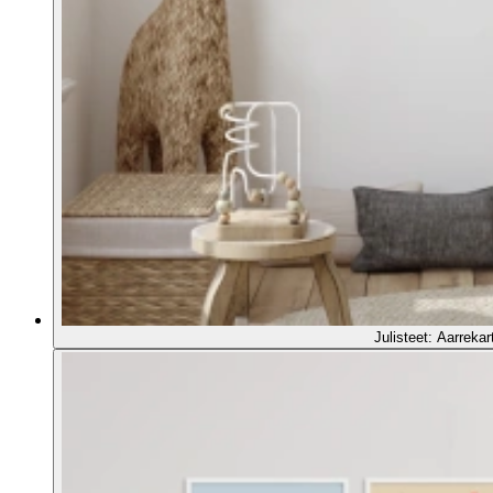
Julisteet: Aarrekar