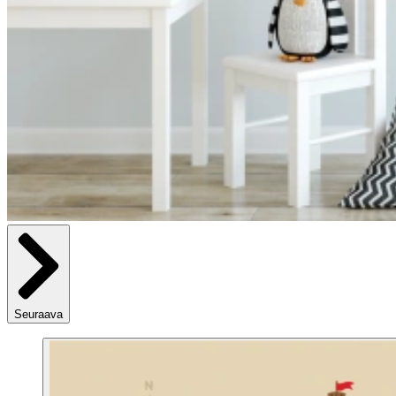
Seuraava