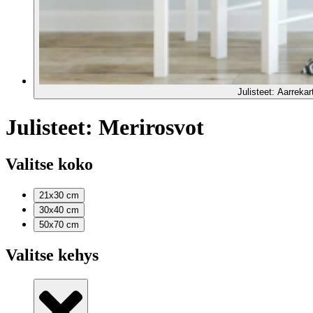
Julisteet: Aarrekar
Julisteet: Merirosvot
Valitse koko
21x30
cm
30x40
cm
50x70
cm
Valitse kehys