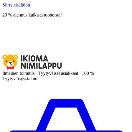
Siirry sisältöön
20 % alennus kaikista tuotteista!
Ilmainen toimitus - Tyytyväiset asiakkaat - 100 %
Tyytyväisyystakuu