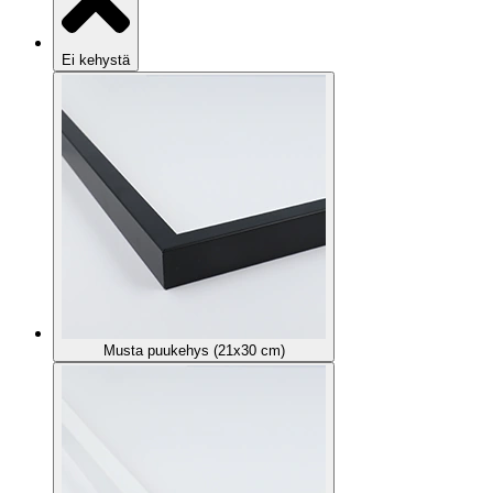
Ei kehystä
Musta puukehys (21x30 cm)