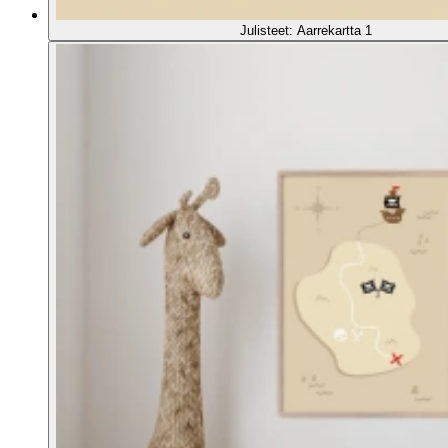
Julisteet: Aarrekartta 1