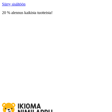
Siirry sisältöön
20 % alennus kaikista tuotteista!