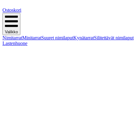
Ostoskori
Valikko
Nimitarrat
Minitarrat
Suuret nimilaput
Kynätarrat
Silitettävät nimilaput
Lastenhuone