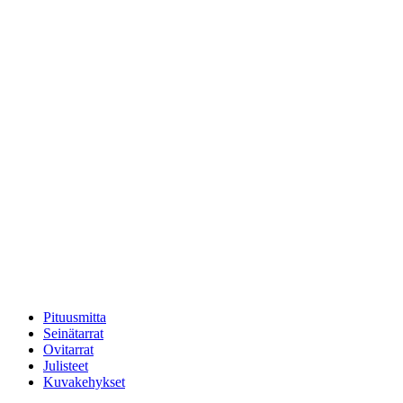
Pituusmitta
Seinätarrat
Ovitarrat
Julisteet
Kuvakehykset