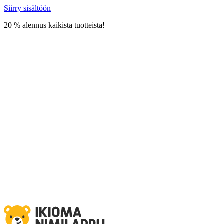
Siirry sisältöön
20 % alennus kaikista tuotteista!