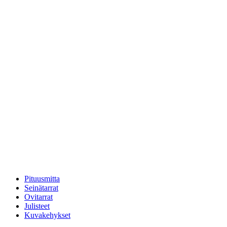
Pituusmitta
Seinätarrat
Ovitarrat
Julisteet
Kuvakehykset