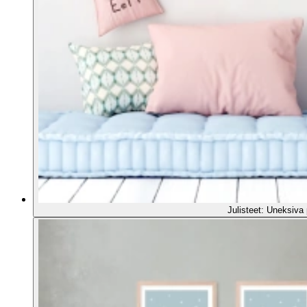
Julisteet: Uneksiva p