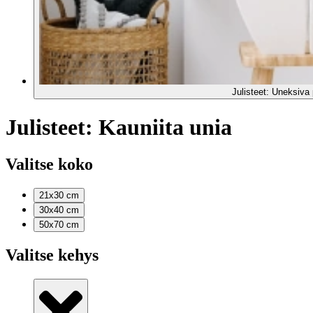
Julisteet: Uneksiva p
Julisteet: Kauniita unia
Valitse koko
21x30
cm
30x40
cm
50x70
cm
Valitse kehys