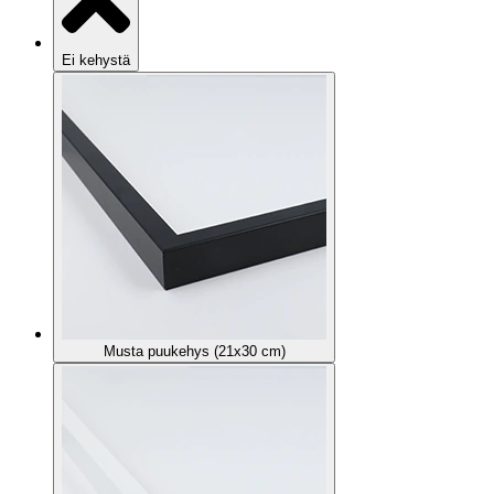
Ei kehystä
Musta puukehys (21x30 cm)