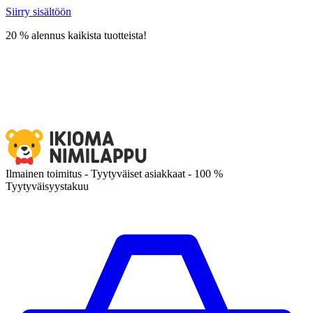
Siirry sisältöön
20 % alennus kaikista tuotteista!
Ilmainen toimitus - Tyytyväiset asiakkaat - 100 %
Tyytyväisyystakuu