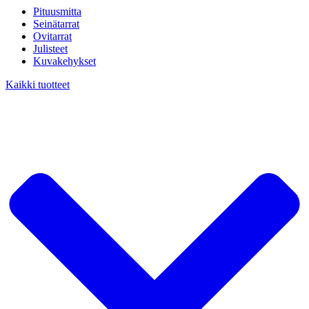
Pituusmitta
Seinätarrat
Ovitarrat
Julisteet
Kuvakehykset
Kaikki tuotteet