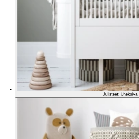
Julisteet: Uneksiva p