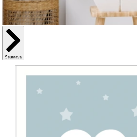
Seuraava