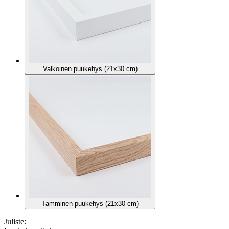
Valkoinen puukehys (21x30 cm)
Tamminen puukehys (21x30 cm)
Juliste: