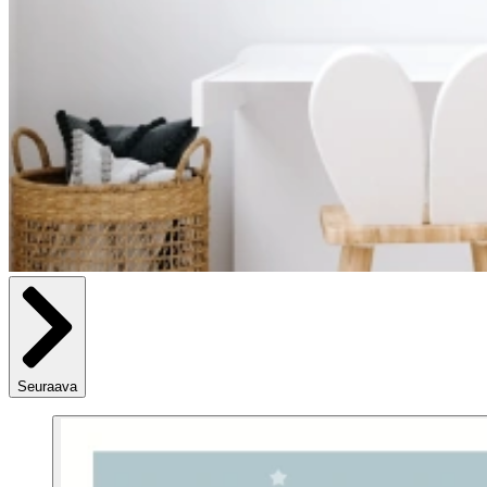
Seuraava