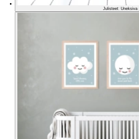
Julisteet: Uneksiva p