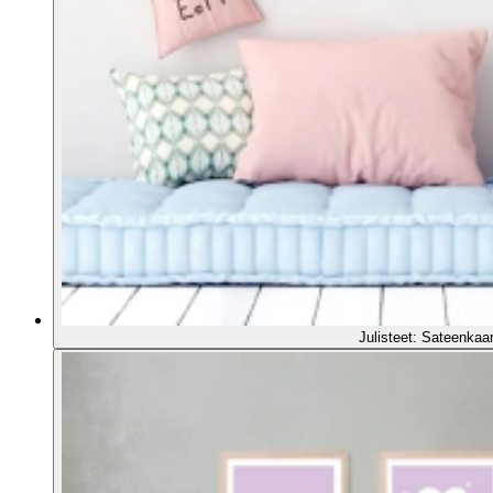
Julisteet: Sateenkaari