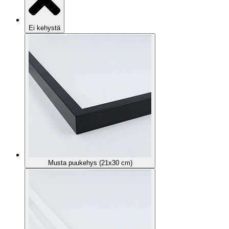
Ei kehystä
Musta puukehys (21x30 cm)