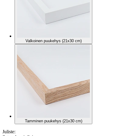
Valkoinen puukehys (21x30 cm)
Tamminen puukehys (21x30 cm)
Juliste: