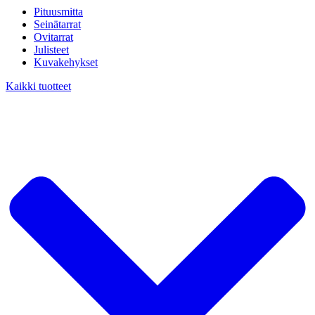
Pituusmitta
Seinätarrat
Ovitarrat
Julisteet
Kuvakehykset
Kaikki tuotteet