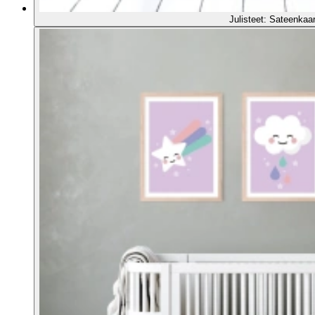
Julisteet: Sateenkaari