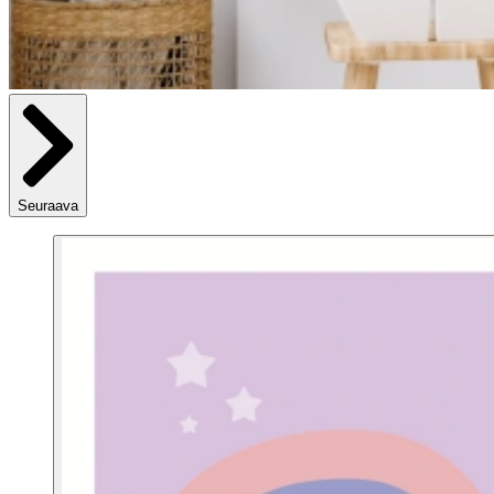
Seuraava