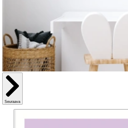
Seuraava