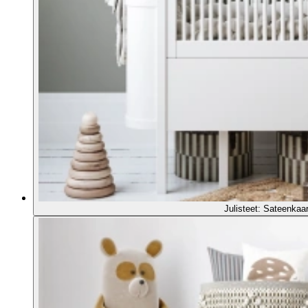
Julisteet: Sateenkaari