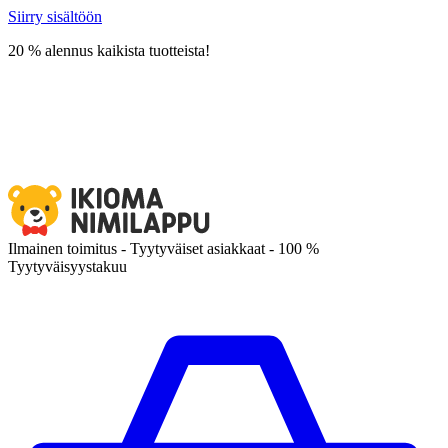
Siirry sisältöön
20 % alennus kaikista tuotteista!
Ilmainen toimitus - Tyytyväiset asiakkaat - 100 %
Tyytyväisyystakuu