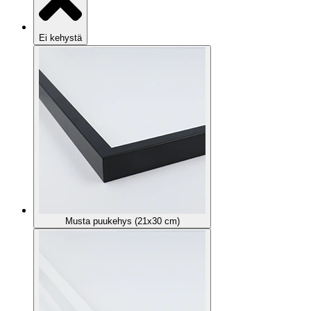
Ei kehystä
Musta puukehys (21x30 cm)