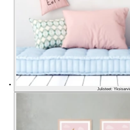
Julisteet: Yksisarv