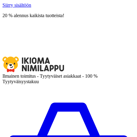
Siirry sisältöön
20 % alennus kaikista tuotteista!
Ilmainen toimitus - Tyytyväiset asiakkaat - 100 %
Tyytyväisyystakuu