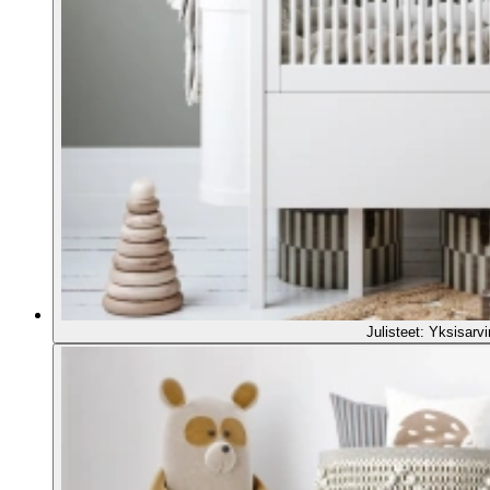
Julisteet: Yksisarv