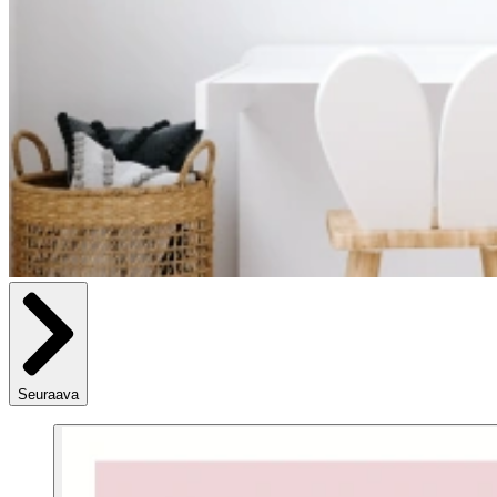
Seuraava