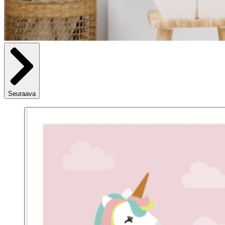
Seuraava