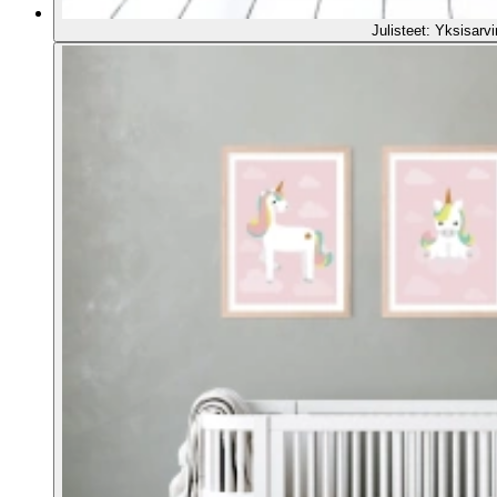
Julisteet: Yksisarv