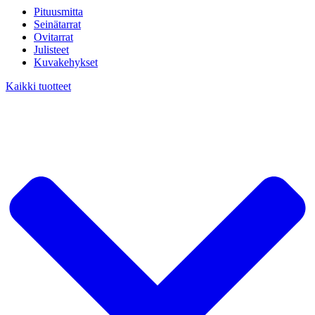
Pituusmitta
Seinätarrat
Ovitarrat
Julisteet
Kuvakehykset
Kaikki tuotteet