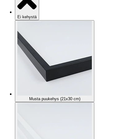
Ei kehystä
Musta puukehys (21x30 cm)