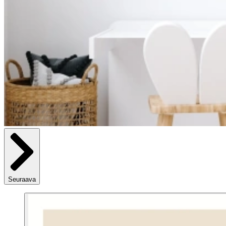
Seuraava