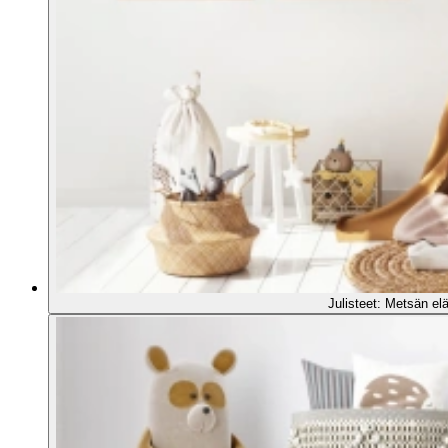
Julisteet: Metsän el