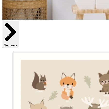
Seuraava