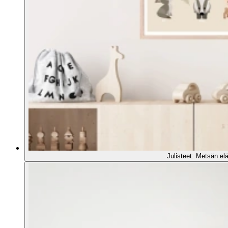
Julisteet: Metsän el