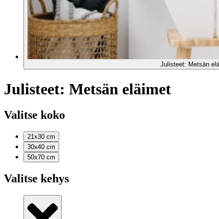
Julisteet: Metsän el
Julisteet: Metsän eläimet
Valitse koko
21x30
cm
30x40
cm
50x70
cm
Valitse kehys