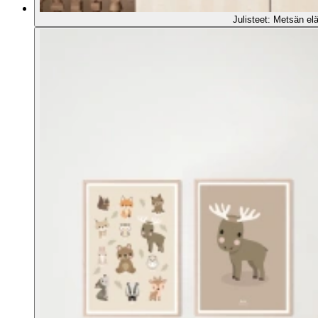
Julisteet: Metsän el