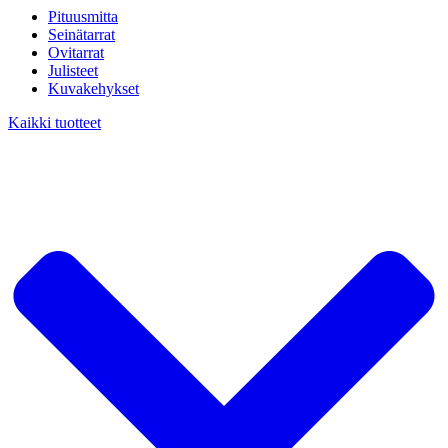
Pituusmitta
Seinätarrat
Ovitarrat
Julisteet
Kuvakehykset
Kaikki tuotteet