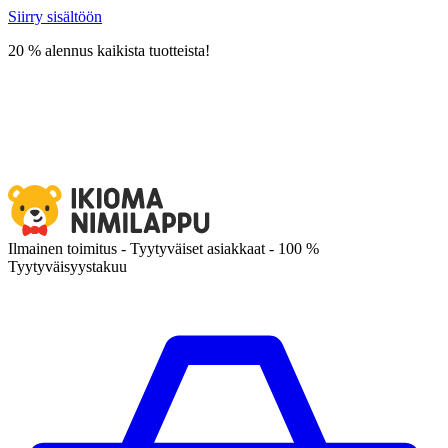
Siirry sisältöön
20 % alennus kaikista tuotteista!
Ilmainen toimitus - Tyytyväiset asiakkaat - 100 %
Tyytyväisyystakuu