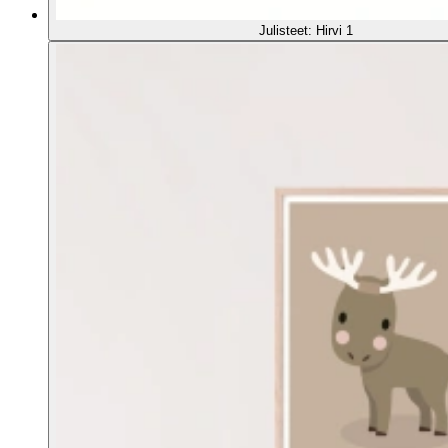
Julisteet: Hirvi 1