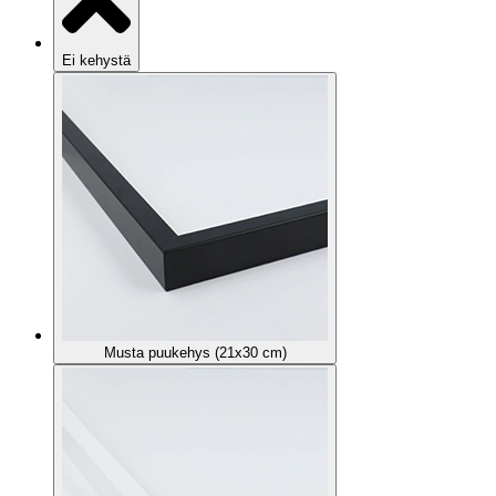
Ei kehystä
Musta puukehys (21x30 cm)