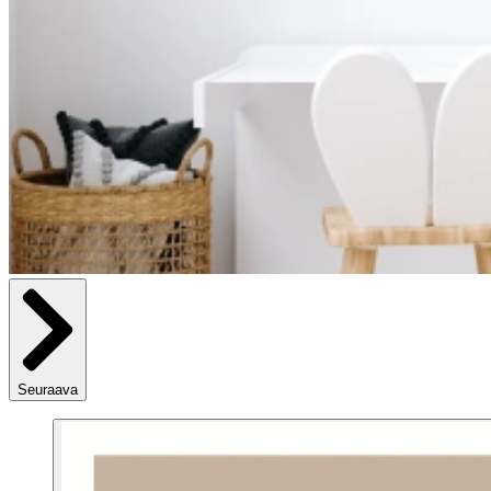
Seuraava