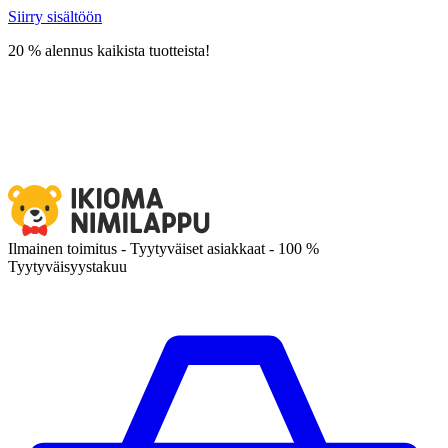
Siirry sisältöön
20 % alennus kaikista tuotteista!
Ilmainen toimitus - Tyytyväiset asiakkaat - 100 %
Tyytyväisyystakuu