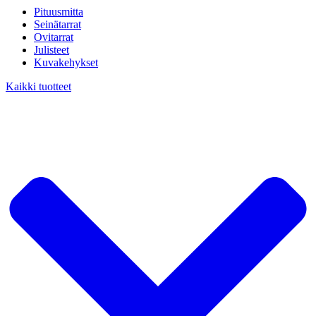
Pituusmitta
Seinätarrat
Ovitarrat
Julisteet
Kuvakehykset
Kaikki tuotteet