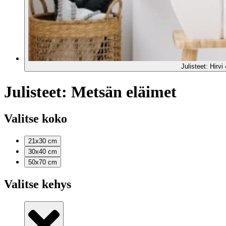
Julisteet: Hirvi 
Julisteet: Metsän eläimet
Valitse koko
21x30
cm
30x40
cm
50x70
cm
Valitse kehys