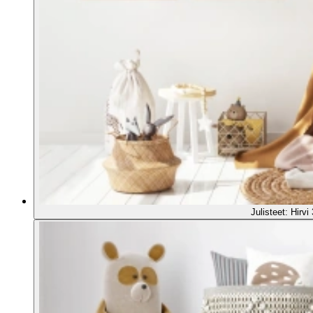
Julisteet: Hirvi 