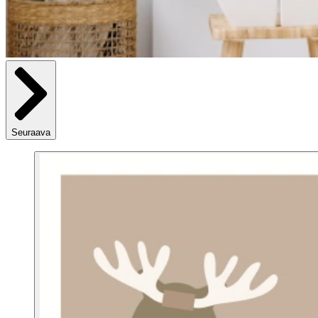
Seuraava