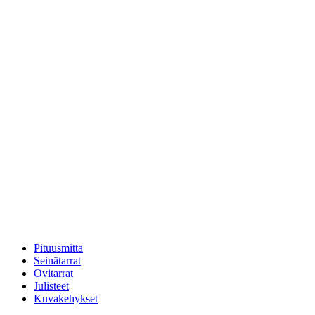
Pituusmitta
Seinätarrat
Ovitarrat
Julisteet
Kuvakehykset