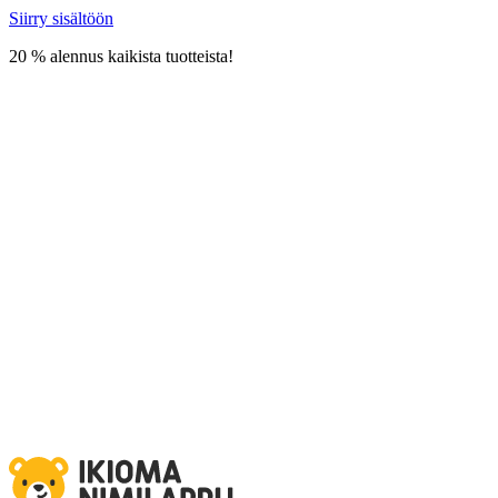
Siirry sisältöön
20 % alennus kaikista tuotteista!