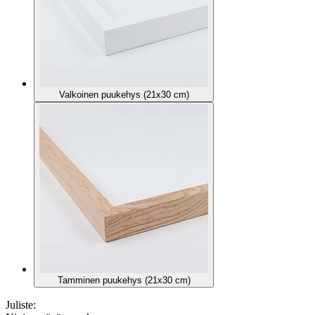
Valkoinen puukehys (21x30 cm)
Tamminen puukehys (21x30 cm)
Juliste: