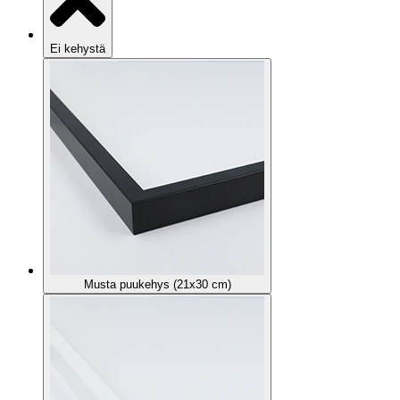
Ei kehystä
Musta puukehys (21x30 cm)