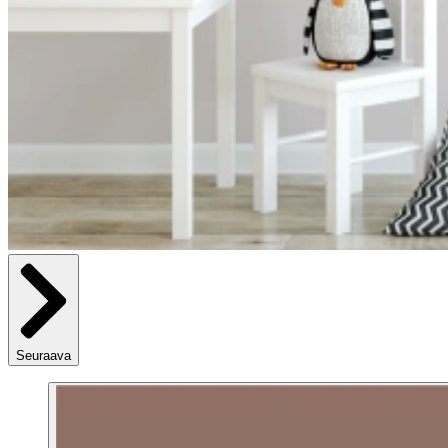
Seuraava