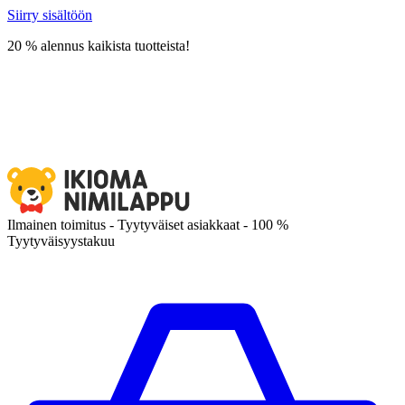
Siirry sisältöön
20 % alennus kaikista tuotteista!
Ilmainen toimitus - Tyytyväiset asiakkaat - 100 %
Tyytyväisyystakuu