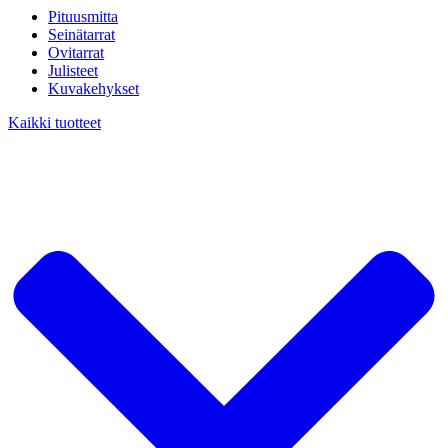
Pituusmitta
Seinätarrat
Ovitarrat
Julisteet
Kuvakehykset
Kaikki tuotteet