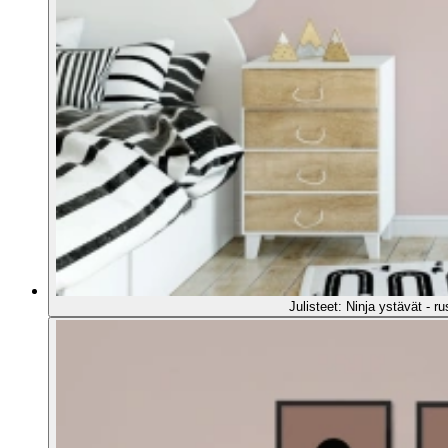
Julisteet: Ninja ystävät - 