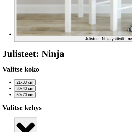
Julisteet: Ninja ystävät - 
Julisteet: Ninja
Valitse koko
21x30
cm
30x40
cm
50x70
cm
Valitse kehys