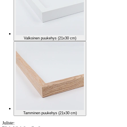
Valkoinen puukehys (21x30 cm)
Tamminen puukehys (21x30 cm)
Juliste: