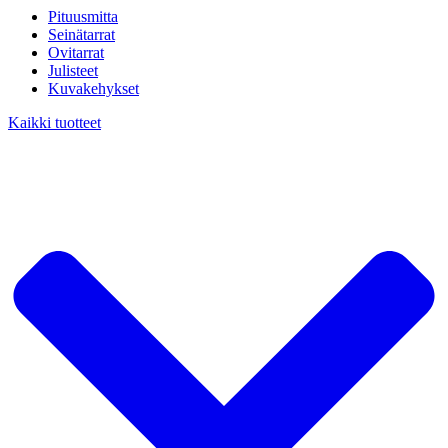
Pituusmitta
Seinätarrat
Ovitarrat
Julisteet
Kuvakehykset
Kaikki tuotteet