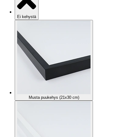
Ei kehystä
Musta puukehys (21x30 cm)