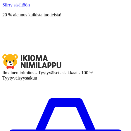
Siirry sisältöön
20 % alennus kaikista tuotteista!
Ilmainen toimitus - Tyytyväiset asiakkaat - 100 %
Tyytyväisyystakuu