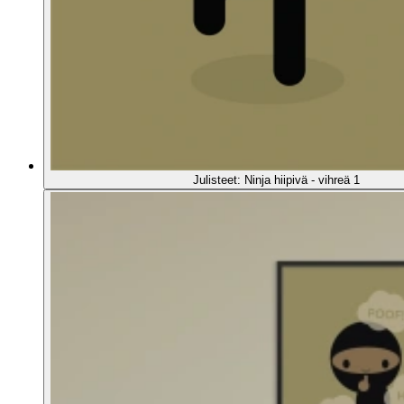
Julisteet: Ninja hiipivä - vihreä 1