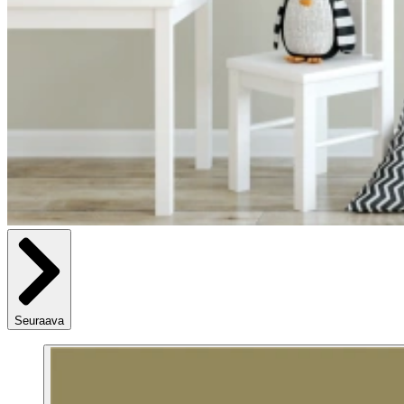
Seuraava