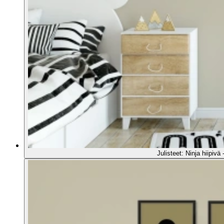
Julisteet: Ninja hiipivä 