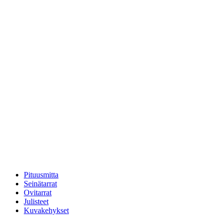
Pituusmitta
Seinätarrat
Ovitarrat
Julisteet
Kuvakehykset