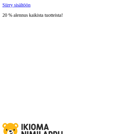
Siirry sisältöön
20 % alennus kaikista tuotteista!