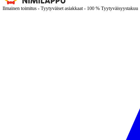
Ilmainen toimitus - Tyytyväiset asiakkaat - 100 % Tyytyväisyystakuu