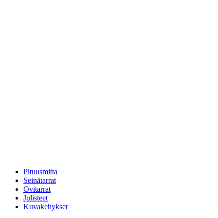
Pituusmitta
Seinätarrat
Ovitarrat
Julisteet
Kuvakehykset