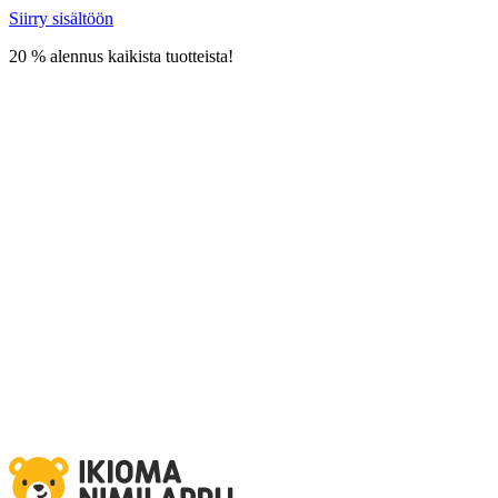
Siirry sisältöön
20 % alennus kaikista tuotteista!