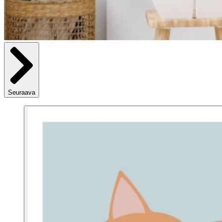
Seuraava