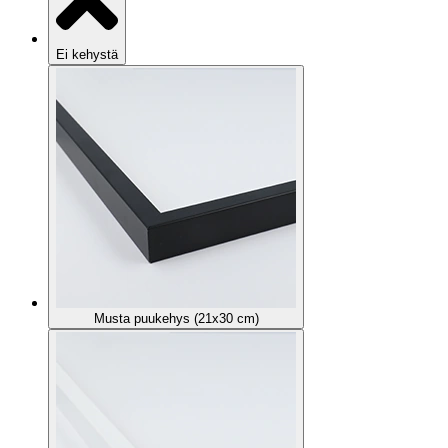
Ei kehystä
Musta puukehys (21x30 cm)