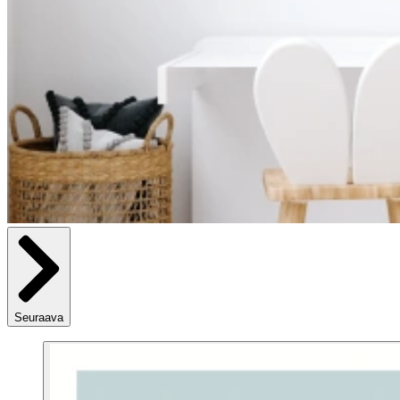
Seuraava