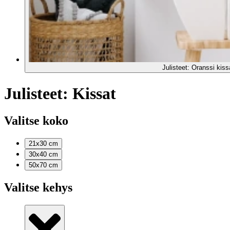
Julisteet: Oranssi kiss
Julisteet: Kissat
Valitse koko
21x30
cm
30x40
cm
50x70
cm
Valitse kehys