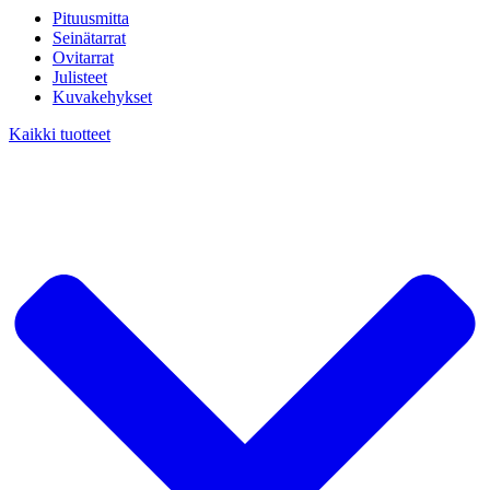
Pituusmitta
Seinätarrat
Ovitarrat
Julisteet
Kuvakehykset
Kaikki tuotteet