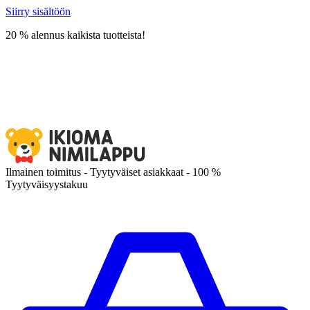
Siirry sisältöön
20 % alennus kaikista tuotteista!
Ilmainen toimitus - Tyytyväiset asiakkaat - 100 %
Tyytyväisyystakuu