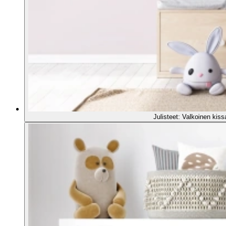
Julisteet: Valkoinen kis