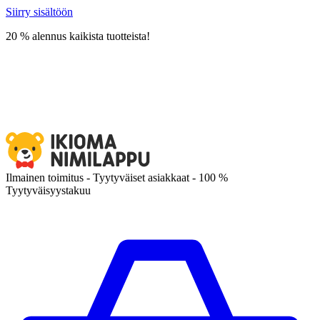
Siirry sisältöön
20 % alennus kaikista tuotteista!
Ilmainen toimitus - Tyytyväiset asiakkaat - 100 %
Tyytyväisyystakuu