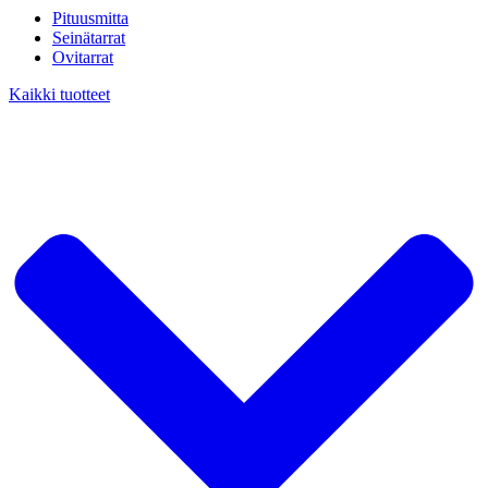
Pituusmitta
Seinätarrat
Ovitarrat
Kaikki tuotteet