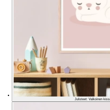
Julisteet: Valkoinen kis