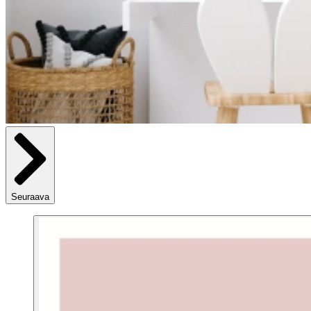
Seuraava