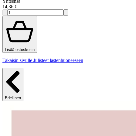
Yhteensä
14,36 €
Lisää ostoskoriin
Takaisin sivulle Julisteet lastenhuoneeseen
Edellinen