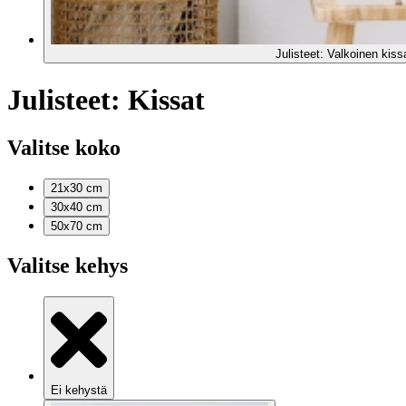
Julisteet: Valkoinen kis
Julisteet: Kissat
Valitse koko
21x30
cm
30x40
cm
50x70
cm
Valitse kehys
Ei kehystä