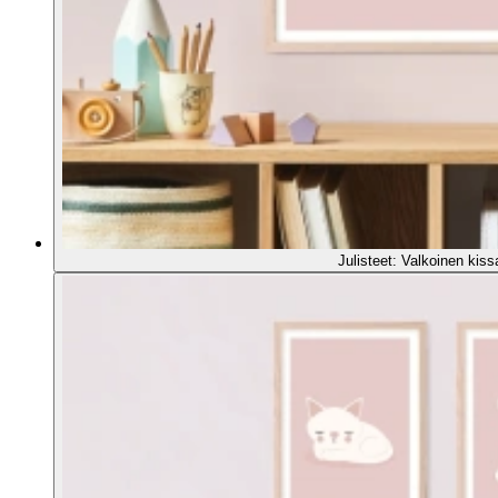
Julisteet: Valkoinen kis