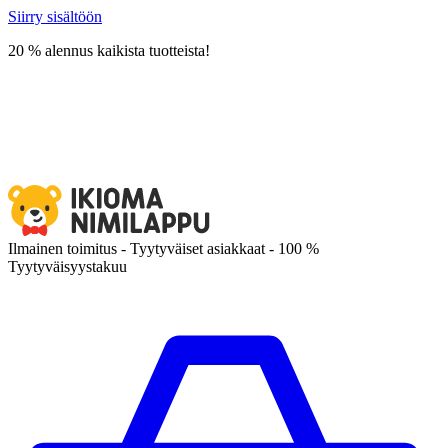
Siirry sisältöön
20 % alennus kaikista tuotteista!
Ilmainen toimitus - Tyytyväiset asiakkaat - 100 %
Tyytyväisyystakuu