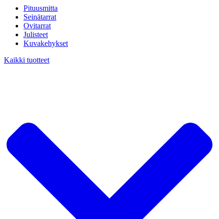
Pituusmitta
Seinätarrat
Ovitarrat
Julisteet
Kuvakehykset
Kaikki tuotteet