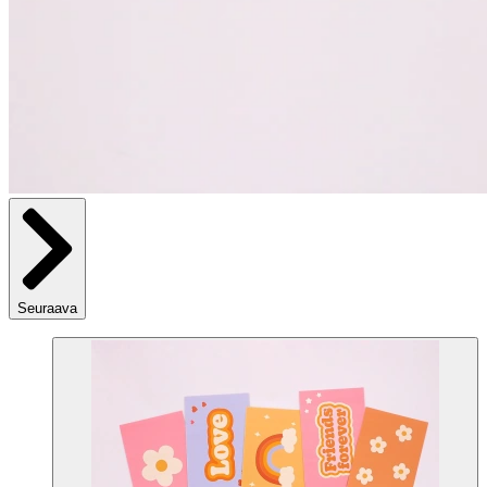
Seuraava