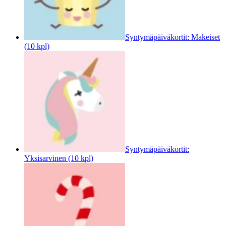
Syntymäpäiväkortit: Makeiset
(10 kpl)
Syntymäpäiväkortit:
Yksisarvinen (10 kpl)