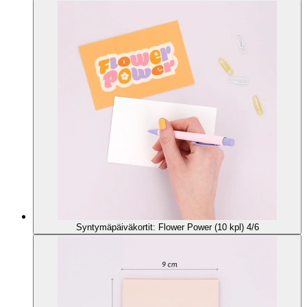
Syntymäpäiväkortit: Flower Power (10 kpl) 4/6