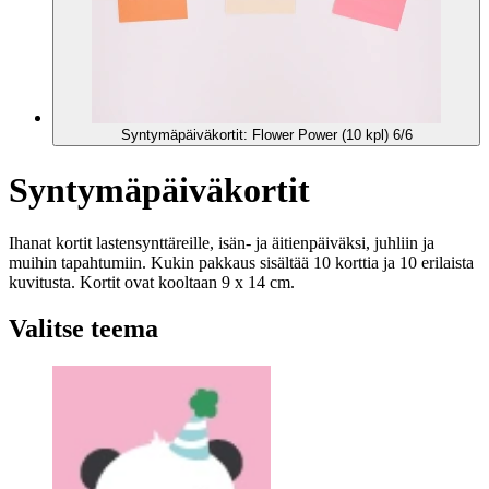
Syntymäpäiväkortit: Flower Power (10 kpl) 6/6
Syntymäpäiväkortit
Ihanat kortit lastensynttäreille, isän- ja äitienpäiväksi, juhliin ja
muihin tapahtumiin. Kukin pakkaus sisältää 10 korttia ja 10 erilaista
kuvitusta. Kortit ovat kooltaan 9 x 14 cm.
Valitse teema