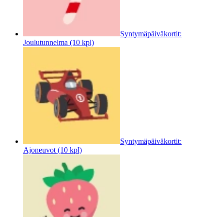
Syntymäpäiväkortit:
Joulutunnelma (10 kpl)
Syntymäpäiväkortit:
Ajoneuvot (10 kpl)