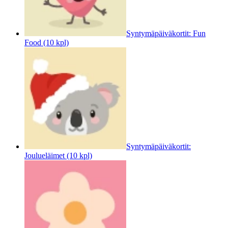
Syntymäpäiväkortit: Fun
Food (10 kpl)
Syntymäpäiväkortit:
Joulueläimet (10 kpl)