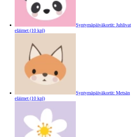
Syntymäpäiväkortit: Juhlivat
eläimet (10 kpl)
Syntymäpäiväkortit: Metsän
eläimet (10 kpl)