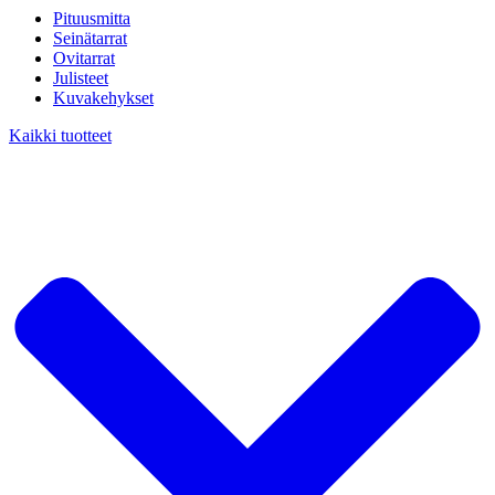
Pituusmitta
Seinätarrat
Ovitarrat
Julisteet
Kuvakehykset
Kaikki tuotteet