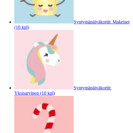
Syntymäpäiväkortit: Makeiset
(10 kpl)
Syntymäpäiväkortit:
Yksisarvinen (10 kpl)