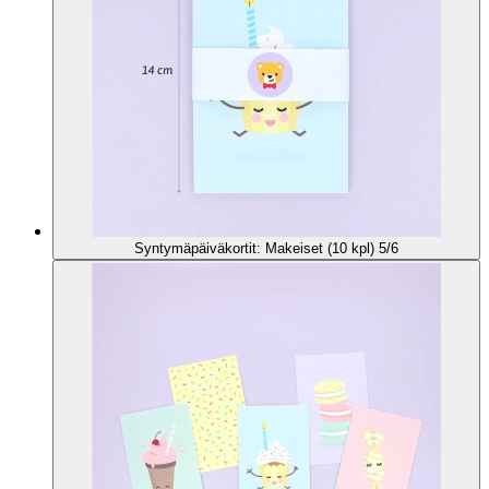
Syntymäpäiväkortit: Makeiset (10 kpl) 5/6