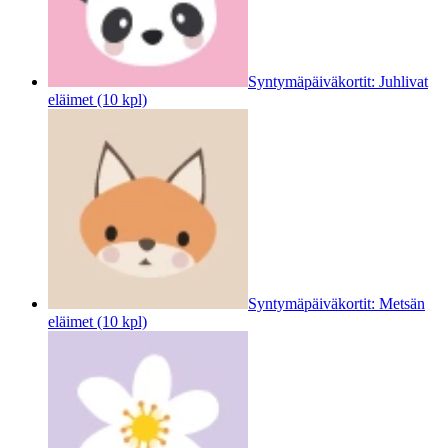
Syntymäpäiväkortit: Juhlivat
eläimet (10 kpl)
Syntymäpäiväkortit: Metsän
eläimet (10 kpl)