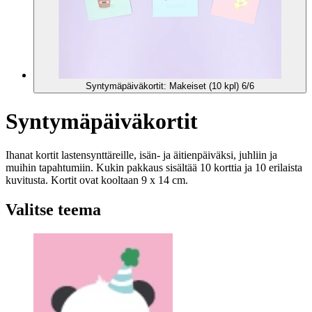
Syntymäpäiväkortit: Makeiset (10 kpl) 6/6
Syntymäpäiväkortit
Ihanat kortit lastensynttäreille, isän- ja äitienpäiväksi, juhliin ja
muihin tapahtumiin. Kukin pakkaus sisältää 10 korttia ja 10 erilaista
kuvitusta. Kortit ovat kooltaan 9 x 14 cm.
Valitse teema