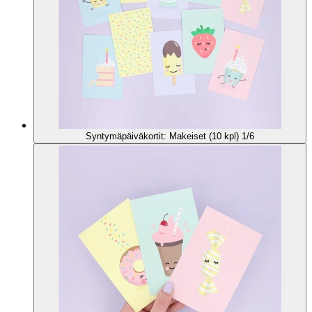
Syntymäpäiväkortit: Makeiset (10 kpl) 1/6