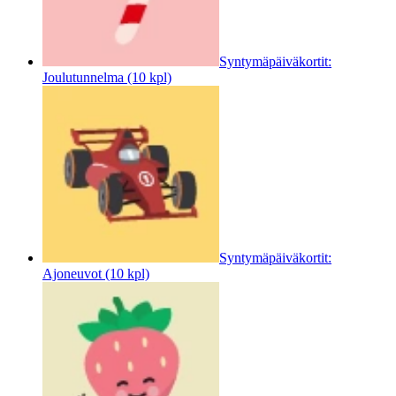
Syntymäpäiväkortit:
Joulutunnelma (10 kpl)
Syntymäpäiväkortit:
Ajoneuvot (10 kpl)