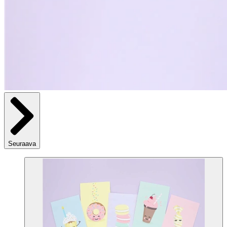
Seuraava