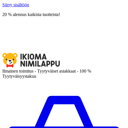
Siirry sisältöön
20 % alennus kaikista tuotteista!
Ilmainen toimitus - Tyytyväiset asiakkaat - 100 %
Tyytyväisyystakuu