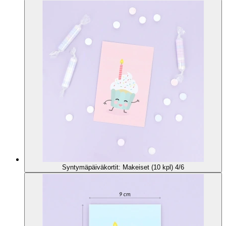
Syntymäpäiväkortit: Makeiset (10 kpl) 4/6