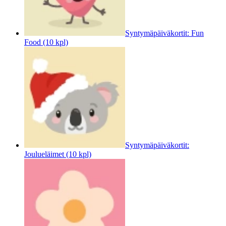
Syntymäpäiväkortit: Fun
Food (10 kpl)
Syntymäpäiväkortit:
Joulueläimet (10 kpl)