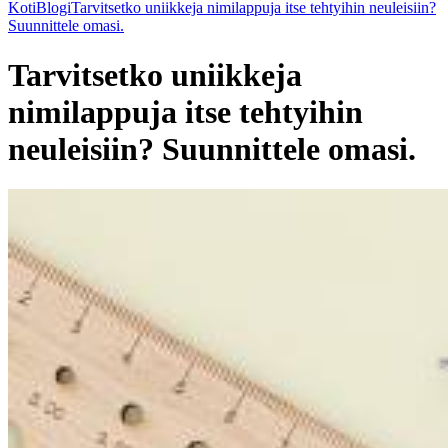
Koti
Blogi
Tarvitsetko uniikkeja nimilappuja itse tehtyihin neuleisiin?
Suunnittele omasi.
Tarvitsetko uniikkeja
nimilappuja itse tehtyihin
neuleisiin? Suunnittele omasi.