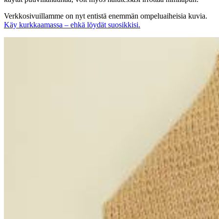
Verkkosivuillamme on nyt entistä enemmän ompeluaiheisia kuvia.
Käy kurkkaamassa – ehkä löydät suosikkisi.