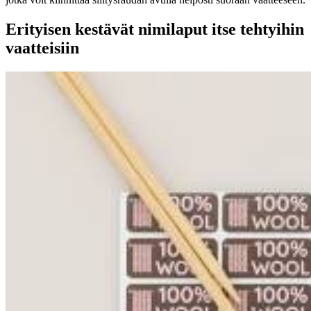
Erityisen kestävät nimilaput itse tehtyihin
vaatteisiin