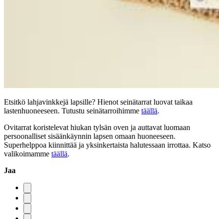
Etsitkö lahjavinkkejä lapsille? Hienot seinätarrat luovat taikaa
lastenhuoneeseen. Tutustu seinätarroihimme
täällä
.
Ovitarrat koristelevat hiukan tylsän oven ja auttavat luomaan
persoonalliset sisäänkäynnin lapsen omaan huoneeseen.
Superhelppoa kiinnittää ja yksinkertaista halutessaan irrottaa. Katso
valikoimamme
täällä
.
Jaa