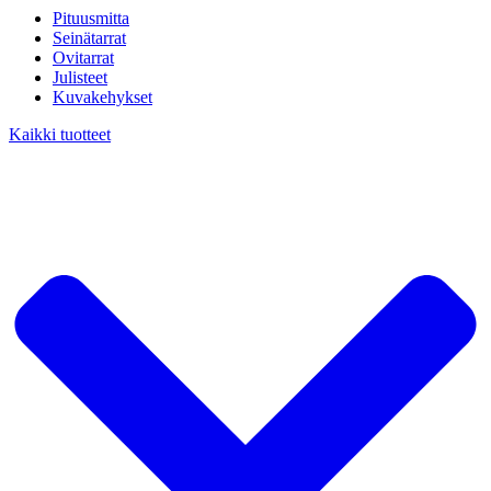
Pituusmitta
Seinätarrat
Ovitarrat
Julisteet
Kuvakehykset
Kaikki tuotteet