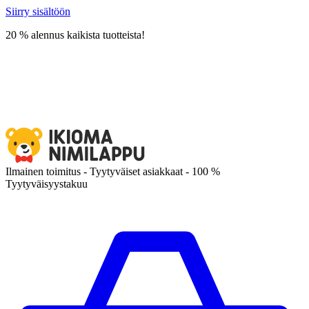
Siirry sisältöön
20 % alennus kaikista tuotteista!
Ilmainen toimitus - Tyytyväiset asiakkaat - 100 %
Tyytyväisyystakuu