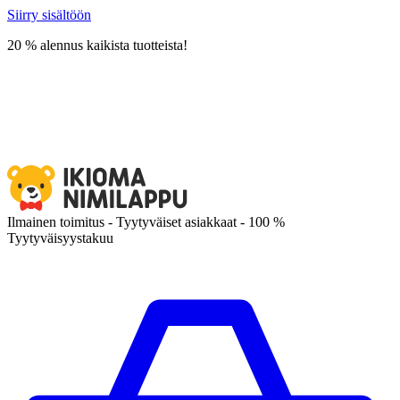
Siirry sisältöön
20 % alennus kaikista tuotteista!
Ilmainen toimitus - Tyytyväiset asiakkaat - 100 %
Tyytyväisyystakuu