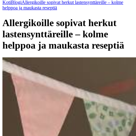
Koti
Blogi
Allergikoille sopivat herkut lastensynttäreille – kolme
helppoa ja maukasta reseptiä
Allergikoille sopivat herkut
lastensynttäreille – kolme
helppoa ja maukasta reseptiä