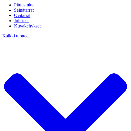
Pituusmitta
Seinätarrat
Ovitarrat
Julisteet
Kuvakehykset
Kaikki tuotteet