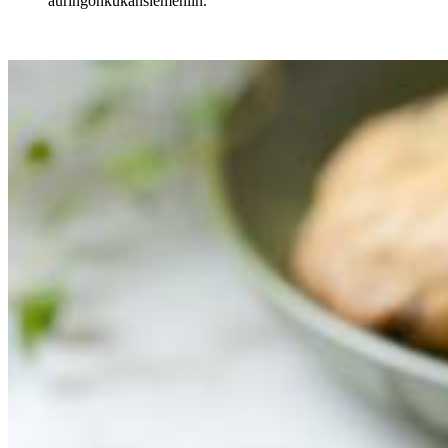
auringonkukansiemeniin.