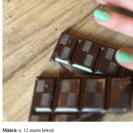
Määrä:
n. 12 suurta keksiä