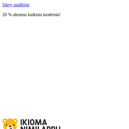
Siirry sisältöön
20 % alennus kaikista tuotteista!