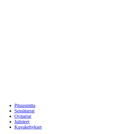
Pituusmitta
Seinätarrat
Ovitarrat
Julisteet
Kuvakehykset