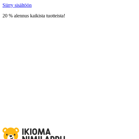
Siirry sisältöön
20 % alennus kaikista tuotteista!