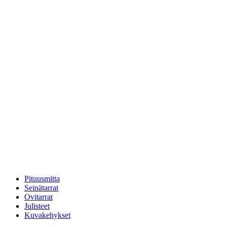
Pituusmitta
Seinätarrat
Ovitarrat
Julisteet
Kuvakehykset