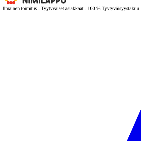
Ilmainen toimitus - Tyytyväiset asiakkaat - 100 % Tyytyväisyystakuu